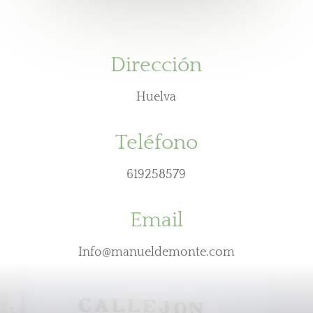
Dirección
Huelva
Teléfono
619258579
Email
Info@manueldemonte.com