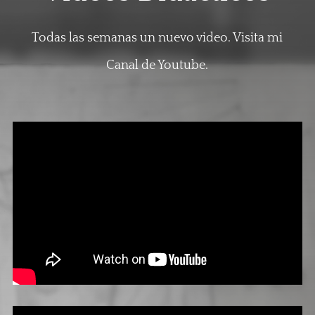
Todas las semanas un nuevo video. Visita mi
Canal de Youtube.