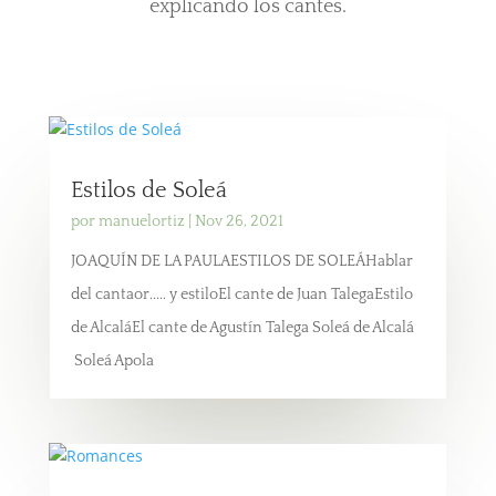
explicando los cantes.
Estilos de Soleá
por
manuelortiz
|
Nov 26, 2021
JOAQUÍN DE LA PAULAESTILOS DE SOLEÁHablar
del cantaor..... y estiloEl cante de Juan TalegaEstilo
de AlcaláEl cante de Agustín Talega Soleá de Alcalá
Soleá Apola