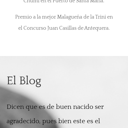
Chumi en el Puerto de Santa Maria.
Premio a la mejor Malagueña de la Trini en
el Concurso Juan Casillas de Antequera.
El Blog
Dicen que es de buen nacido ser
agradecido, pues bien este es el