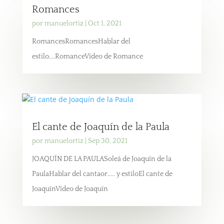
Romances
por
manuelortiz
|
Oct 1, 2021
RomancesRomancesHablar del
estilo....RomanceVídeo de Romance
El cante de Joaquín de la Paula
por
manuelortiz
|
Sep 30, 2021
JOAQUÍN DE LA PAULASoleá de Joaquín de la
PaulaHablar del cantaor..... y estiloEl cante de
JoaquínVídeo de Joaquín