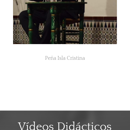
Peña Isla Cristina
Vídeos Didácticos