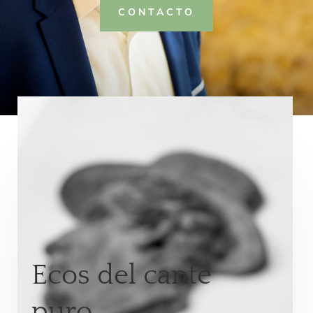
CONTACTO
Ecos del cante
puro.