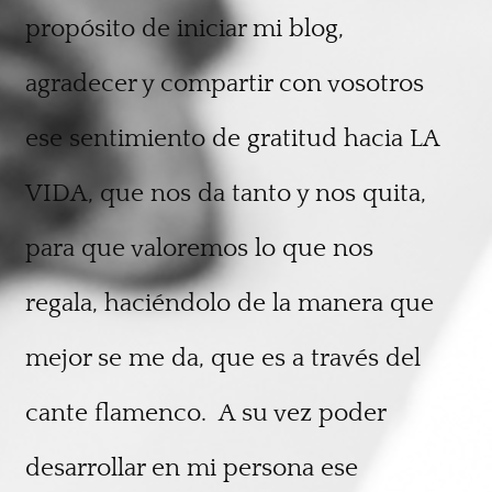
propósito de iniciar mi blog,
agradecer y compartir con vosotros
ese sentimiento de gratitud hacia LA
VIDA, que nos da tanto y nos quita,
para que valoremos lo que nos
regala, haciéndolo de la manera que
mejor se me da, que es a través del
cante flamenco.
A su vez poder
desarrollar en mi persona ese