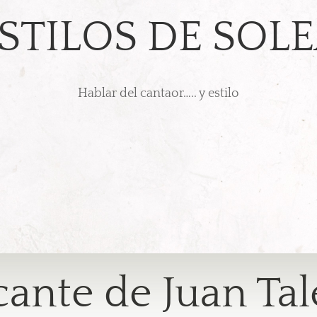
STILOS DE SOL
Hablar del cantaor….. y estilo
cante de Juan Ta