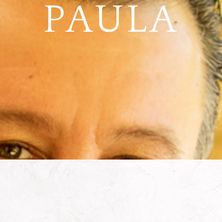
PAULA