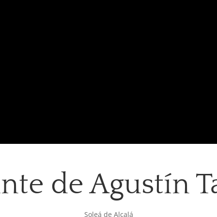
ante de Agustín T
Soleá de Alcalá