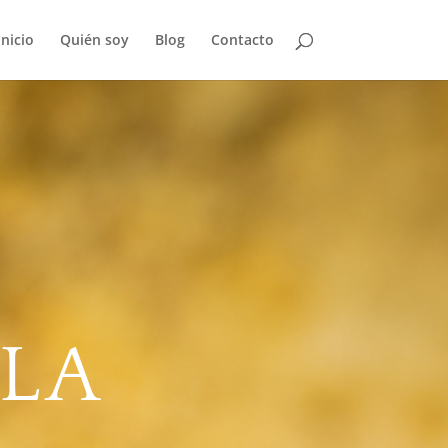
Inicio
Quién soy
Blog
Contacto
 LA