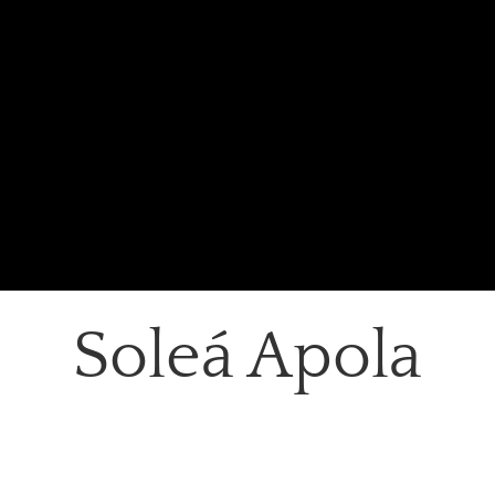
Soleá Apola