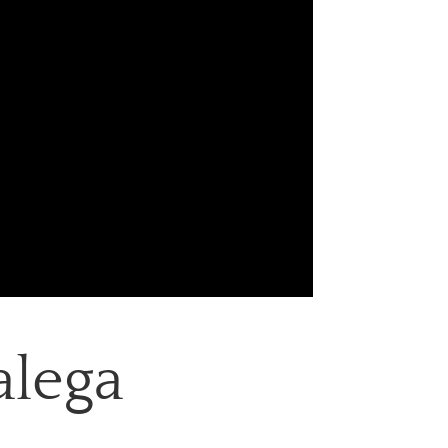
alega